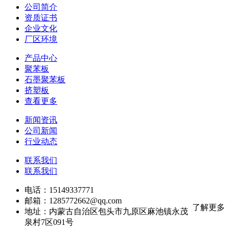
公司简介
资质证书
企业文化
厂区环境
产品中心
聚苯板
石墨聚苯板
挤塑板
查看更多
新闻资讯
公司新闻
行业动态
联系我们
联系我们
电话：15149337771
邮箱：1285772662@qq.com
了解更多
地址：内蒙古自治区包头市九原区麻池镇永茂
泉村7区091号