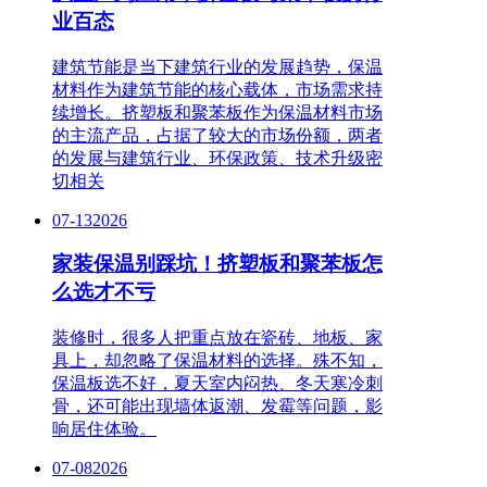
业百态
建筑节能是当下建筑行业的发展趋势，保温
材料作为建筑节能的核心载体，市场需求持
续增长。挤塑板和聚苯板作为保温材料市场
的主流产品，占据了较大的市场份额，两者
的发展与建筑行业、环保政策、技术升级密
切相关
07-13
2026
家装保温别踩坑！挤塑板和聚苯板怎
么选才不亏
装修时，很多人把重点放在瓷砖、地板、家
具上，却忽略了保温材料的选择。殊不知，
保温板选不好，夏天室内闷热、冬天寒冷刺
骨，还可能出现墙体返潮、发霉等问题，影
响居住体验。
07-08
2026