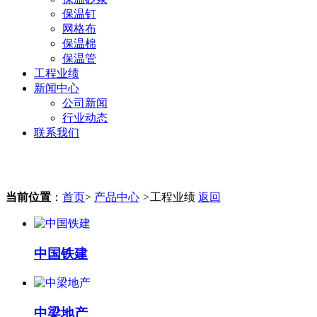
保温钉
网格布
保温棉
保温管
工程业绩
新闻中心
公司新闻
行业动态
联系我们
当前位置
：
首页
>
产品中心
>
工程业绩
返回
中国铁建
中梁地产