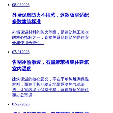
08-03
2026
外墙保温防火不用愁，这款板材适配
多数建筑标准
外墙保温材料的防火等级，是建筑施工验收
的核心指标之一，直接关系到建筑的居住安
全和使用合规性。
07-31
2026
告别冷热渗透，石墨聚苯板稳住建筑
室内温度
建筑保温的核心意义，不在于单纯堆砌保温
材料，而在于长期稳定地阻隔冷热气流渗
透，让室内温度保持平稳，营造舒适的居住
和办公环境
07-27
2026