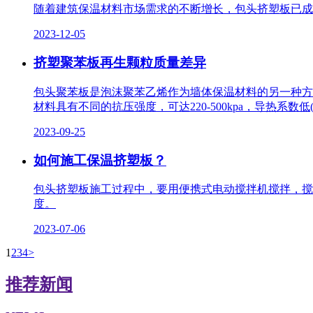
随着建筑保温材料市场需求的不断增长，包头挤塑板已成
2023-12-05
挤塑聚苯板再生颗粒质量差异
包头聚苯板是泡沫聚苯乙烯作为墙体保温材料的另一种方
材料具有不同的抗压强度，可达220-500kpa，导热系数低(
2023-09-25
如何施工保温挤塑板？
包头挤塑板施工过程中，要用便携式电动搅拌机搅拌，搅拌
度。
2023-07-06
1
2
3
4
>
推荐新闻