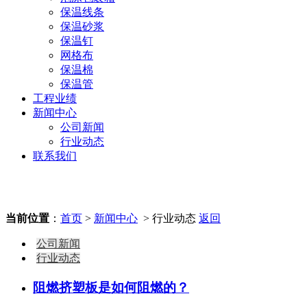
保温线条
保温砂浆
保温钉
网格布
保温棉
保温管
工程业绩
新闻中心
公司新闻
行业动态
联系我们
当前位置
：
首页
>
新闻中心
> 行业动态
返回
公司新闻
行业动态
阻燃挤塑板是如何阻燃的？