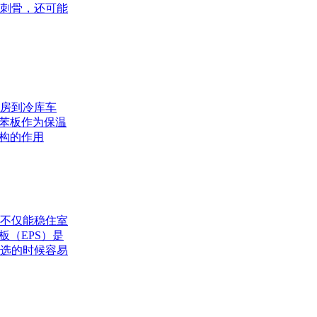
刺骨，还可能
房到冷库车
聚苯板作为保温
结构的作用
不仅能稳住室
板（EPS）是
选的时候容易