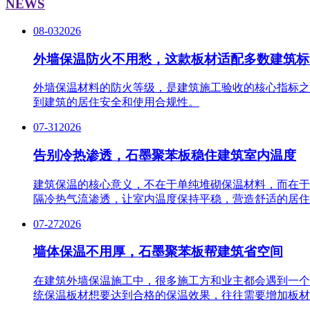
NEWS
08-03
2026
外墙保温防火不用愁，这款板材适配多数建筑标
外墙保温材料的防火等级，是建筑施工验收的核心指标之
到建筑的居住安全和使用合规性。
07-31
2026
告别冷热渗透，石墨聚苯板稳住建筑室内温度
建筑保温的核心意义，不在于单纯堆砌保温材料，而在于
隔冷热气流渗透，让室内温度保持平稳，营造舒适的居住
07-27
2026
墙体保温不用厚，石墨聚苯板帮建筑省空间
在建筑外墙保温施工中，很多施工方和业主都会遇到一个
统保温板材想要达到合格的保温效果，往往需要增加板材