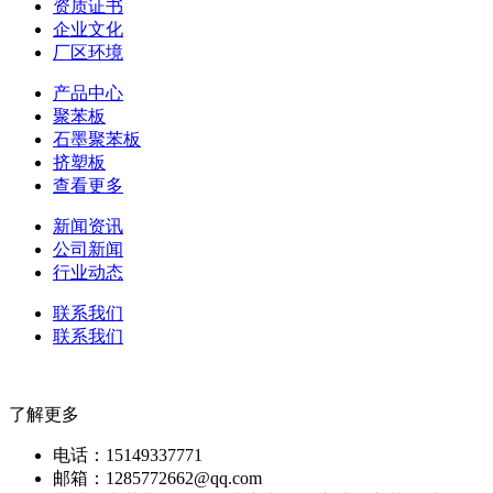
资质证书
企业文化
厂区环境
产品中心
聚苯板
石墨聚苯板
挤塑板
查看更多
新闻资讯
公司新闻
行业动态
联系我们
联系我们
了解更多
电话：15149337771
邮箱：1285772662@qq.com