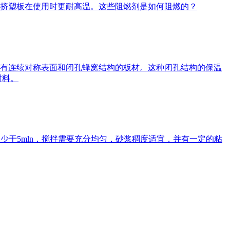
挤塑板在使用时更耐高温。这些阻燃剂是如何阻燃的？
有连续对称表面和闭孔蜂窝结构的板材。这种闭孔结构的保温
材料。
少于5mln，搅拌需要充分均匀，砂浆稠度适宜，并有一定的粘