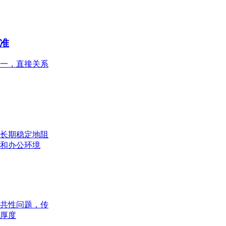
准
一，直接关系
长期稳定地阻
和办公环境
共性问题，传
厚度