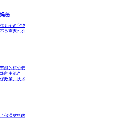
揭秘
这几个名字绕
不良商家也会
节能的核心载
场的主流产
保政策、技术
了保温材料的